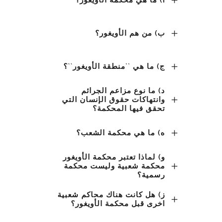
أ) ما هي محكمة الأويغور؟
ب) من هم الأويغور؟
ج) ما هي ``منطقة الأويغور``؟
د) ما نوع مزاعم الجرائم
وانتهاكات حقوق الإنسان التي
تحقق فيها المحكمة؟
ه) ما هي محكمة الشعب؟
و) لماذا تعتبر محكمة الأويغور
محكمة شعبية وليست محكمة
رسمية؟
ز) هل كانت هناك محاكم شعبية
اخرى قبل محكمة الأويغور؟