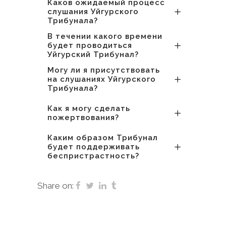
Каков ожидаемый процесс
слушания Уйгурского
Трибунала?
В течении какого времени
будет проводиться
Уйгурский Трибунал?
Могу ли я присутствовать
на слушаниях Уйгурского
Трибунала?
Как я могу сделать
пожертвования?
Каким образом Трибунал
будет поддерживать
беспристрастность?
Share on: