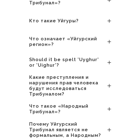
Трибунал»?
Кто такие Уйгуры?
Что означает «Уйгурский
регион»?
Should it be spelt 'Uyghur'
or 'Uighur'?
Какие преступления и
нарушения прав человека
будут исследоваться
Трибуналом?
Что такое «Народный
Трибунал»?
Почему Уйгурский
Трибунал является не
формальным, а Народным?