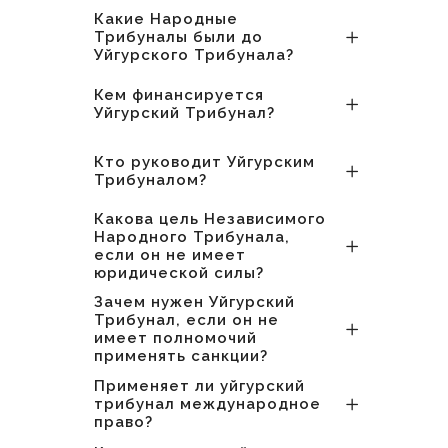
Какие Народные
Трибуналы были до
Уйгурского Трибунала?
Кем финансируется
Уйгурский Трибунал?
Кто руководит Уйгурским
Трибуналом?
Какова цель Независимого
Народного Трибунала,
если он не имеет
юридической силы?
Зачем нужен Уйгурский
Трибунал, если он не
имеет полномочий
применять санкции?
Применяет ли уйгурский
трибунал международное
право?