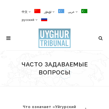
中文
ئۇيغۇر
عربى
русский
ЧАСТО ЗАДАВАЕМЫЕ
ВОПРОСЫ
Что означает «Уйгурский